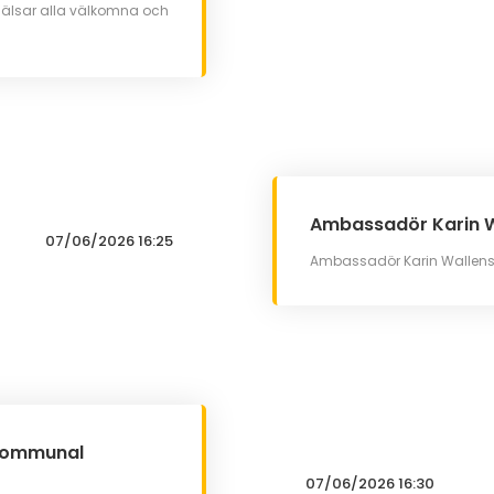
älsar alla välkomna och
Ambassadör Karin W
07/06/2026 16:25
Ambassadör Karin Wallenste
/kommunal
07/06/2026 16:30