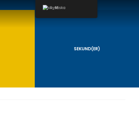
Svenska
SEKUND(ER)