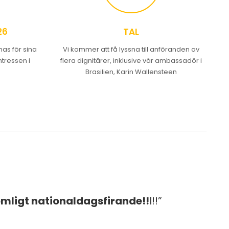
26
TAL
s för sina
Vi kommer att få lyssna till anföranden av
ntressen i
flera dignitärer, inklusive vår ambassadör i
Brasilien, Karin Wallensteen
ömligt nationaldagsfirande!!
l!!”