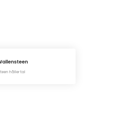
allensteen
en håller tal