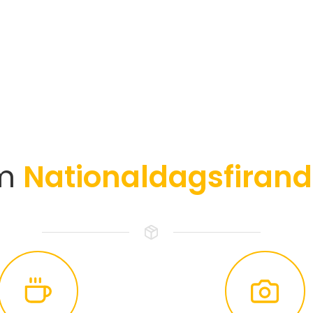
m
Nationaldagsfirand