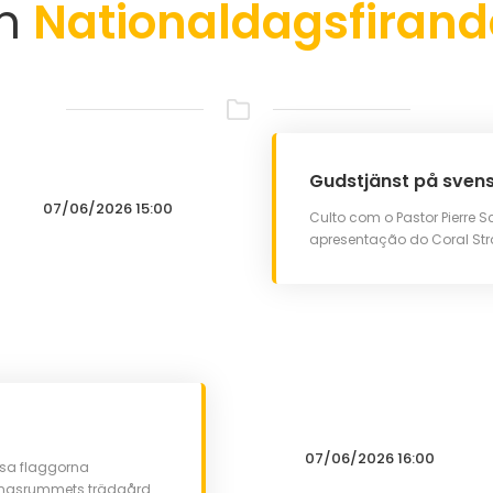
am
Nationaldagsfirand
Gudstjänst på svens
07/06/2026 15:00
Culto com o Pastor Pierre 
apresentação do Coral Str
07/06/2026 16:00
issa flaggorna
lingsrummets trädgård