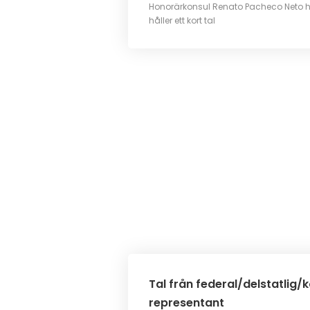
Honorärkonsul Renato Pacheco Neto h
håller ett kort tal
Tal från federal/delstatlig
representant