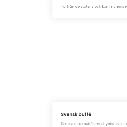
Tal från delstatens och kommunens r
Svensk buffé
Den svenska buffén med typisk svensk 