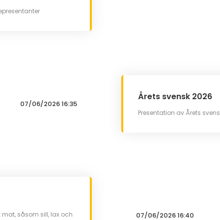
epresentanter
Årets svensk 2026
07/06/2026 16:35
Presentation av Årets svens
mat, såsom sill, lax och
07/06/2026 16:40