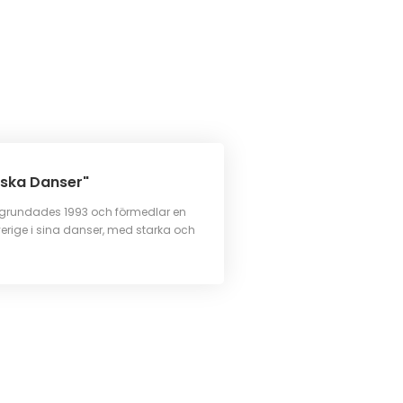
nska Danser"
grundades 1993 och förmedlar en
 Sverige i sina danser, med starka och