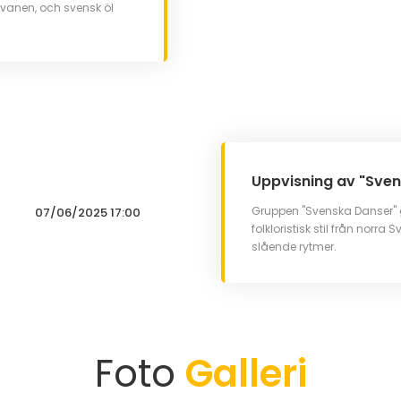
Svanen, och svensk öl
Uppvisning av "Sve
Gruppen "Svenska Danser" 
07/06/2025 17:00
folkloristisk stil från norra
slående rytmer.
Foto
Galleri