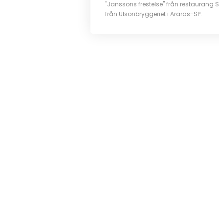
"Janssons frestelse" från restaurang 
från Ulsonbryggeriet i Araras-SP.