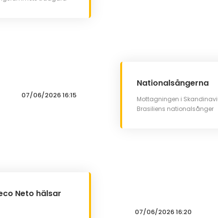
Nationalsångerna
07/06/2026 16:15
Mottagningen i Skandinavi
Brasiliens nationalsånger
co Neto hälsar
07/06/2026 16:20